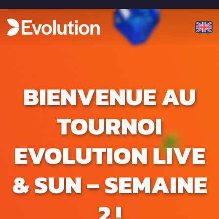
BIENVENUE AU
TOURNOI
EVOLUTION LIVE
& SUN – SEMAINE
2 !