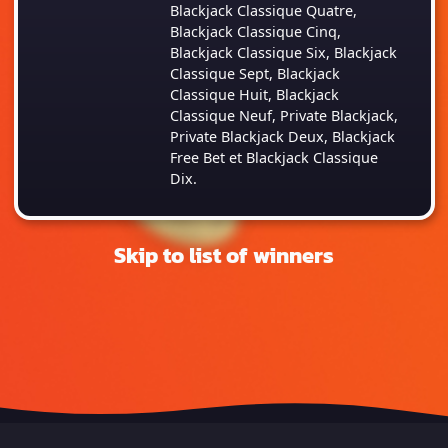
Blackjack Classique Quatre,
Blackjack Classique Cinq,
Blackjack Classique Six, Blackjack
Classique Sept, Blackjack
Classique Huit, Blackjack
Classique Neuf, Private Blackjack,
Private Blackjack Deux, Blackjack
Free Bet et Blackjack Classique
Dix.
Skip to list of winners