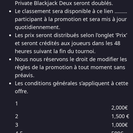
Private Blackjack Deux seront doublés.
Le classement sera disponible à ce lien ………
participant à la promotion et sera mis à jour
quotidiennement.
Les prix seront distribués selon l’onglet ‘Prix’
et seront crédités aux joueurs dans les 48
heures suivant la fin du tournoi.
Nous nous réservons le droit de modifier les
règles de la promotion à tout moment sans
préavis.
Les conditions générales s’appliquent à cette
offre.
1
2,000€
2
1,500 €
3
1,000€