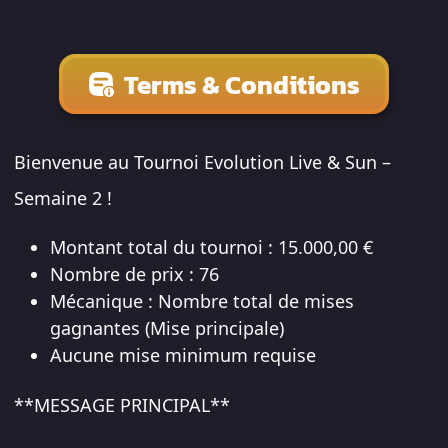
Terms & Conditions
Bienvenue au Tournoi Evolution Live & Sun –
Semaine 2 !
Montant total du tournoi : 15.000,00 €
Nombre de prix : 76
Mécanique : Nombre total de mises
gagnantes (Mise principale)
Aucune mise minimum requise
**MESSAGE PRINCIPAL**