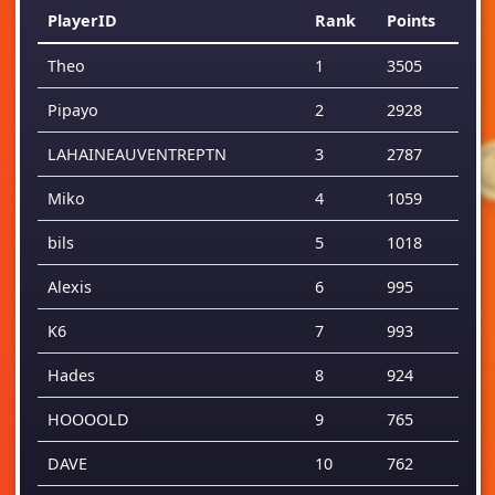
PlayerID
Rank
Points
Theo
1
3505
Pipayo
2
2928
LAHAINEAUVENTREPTN
3
2787
Miko
4
1059
bils
5
1018
Alexis
6
995
K6
7
993
Hades
8
924
HOOOOLD
9
765
DAVE
10
762