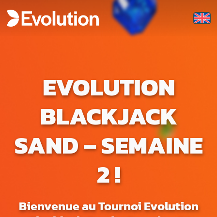
EVOLUTION
BLACKJACK
SAND – SEMAINE
2 !
Bienvenue au Tournoi Evolution