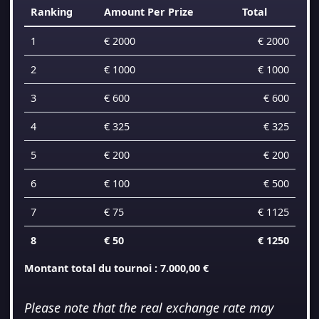
Ranking
Amount Per Prize
Total
1
€ 2000
€ 2000
2
€ 1000
€ 1000
3
€ 600
€ 600
4
€ 325
€ 325
5
€ 200
€ 200
6
€ 100
€ 500
7
€ 75
€ 1125
8
€ 50
€ 1250
Montant total du tournoi : 7.000,00 €
Please note that the real exchange rate may