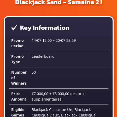
Blackjack Sand – Semaine 2 !
Key Information
Promo
14/07 12:00 – 20/07 23:59
Period
Promo
Leaderboard
Type
Number
50
of
Winners
Prize
€7.000,00 + €3.000,00 des prix
Amount
supplémentaires
Eligible
Blackjack Classique Un, Blackjack
Games
Classique Deux, Blackjack Classique