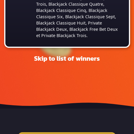
Trois, Blackjack Classique Quatre,
Blackjack Classique Cinq, Blackjack
Classique Six, Blackjack Classique Sept,
Blackjack Classique Huit, Private
Blackjack Deux, Blackjack Free Bet Deux
et Private Blackjack Trois.
Skip to list of winners