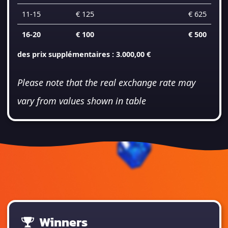
11-15
€ 125
€ 625
16-20
€ 100
€ 500
des prix supplémentaires : 3.000,00 €
Please note that the real exchange rate may
vary from values shown in table
Winners