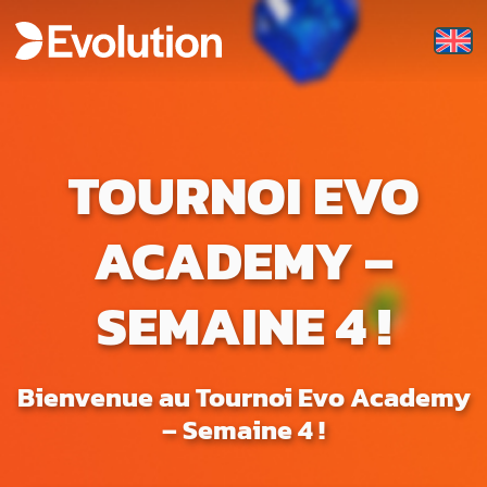
TOURNOI EVO
ACADEMY –
SEMAINE 4 !
Bienvenue au Tournoi Evo Academy
– Semaine 4 !