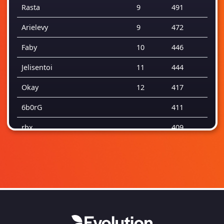
Rasta
9
491
Arielevy
9
472
Faby
10
446
Jelisentoi
11
444
Okay
12
417
6b0rG
411
rbx
409
Kirikou
398
Cancel
388
KataGiu
16
382
Beersman
17
378