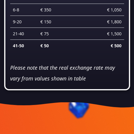
6-8
€ 350
€ 1,050
9-20
€ 150
€ 1,800
21-40
€ 75
€ 1,500
41-50
€ 50
€ 500
Please note that the real exchange rate may
vary from values shown in table