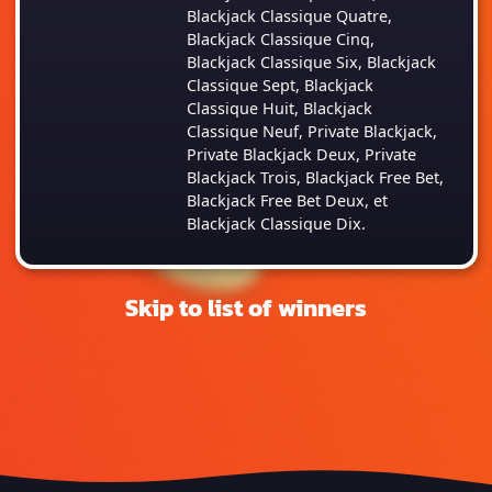
Blackjack Classique Quatre,
Blackjack Classique Cinq,
Blackjack Classique Six, Blackjack
Classique Sept, Blackjack
Classique Huit, Blackjack
Classique Neuf, Private Blackjack,
Private Blackjack Deux, Private
Blackjack Trois, Blackjack Free Bet,
Blackjack Free Bet Deux, et
Blackjack Classique Dix.
Skip to list of winners